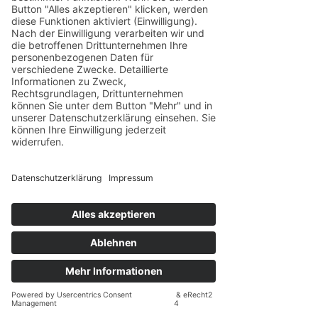
Für ein unverbindliches
Angebot und Fragen,
setzen Sie sich gerne mit uns
in Verbindung.
KONTAKT
KONTAKT
Schreiben Sie uns
Kontaktieren Sie uns unverbindlich
über die unten angegebenen
Möglichkeiten oder senden Sie uns
eine Nachricht über das