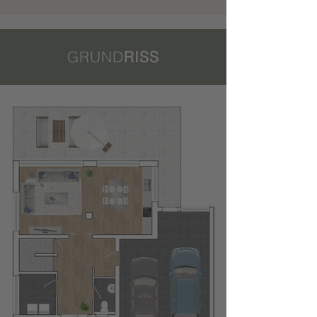
GRUND
RISS