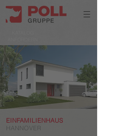
KATALOG
ANFORDERN
EINFAMILIENHAUS
HANNOVER