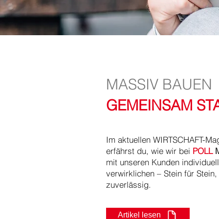
MASSIV BAUEN
GEMEINSAM ST
Im aktuellen WIRTSCHAFT-Mag
erfährst du, wie wir bei
POLL
mit unseren Kunden individue
verwirklichen – Stein für Stein
zuverlässig.
Artikel lesen